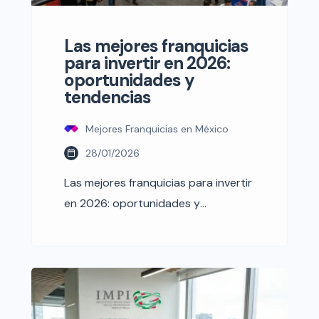
Las mejores franquicias
para invertir en 2026:
oportunidades y
tendencias
Mejores Franquicias en México
28/01/2026
Las mejores franquicias para invertir
en 2026: oportunidades y
tendencias¿Estás buscando las
mejores franquicias para invertir en
2026 y aprovechar las tendencias
económicas del momento? Este
año, la expansión de ciertos