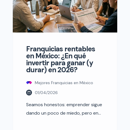
Franquicias rentables
en México: ¿En qué
invertir para ganar (y
durar) en 2026?
Mejores Franquicias en México
01/04/2026
Seamos honestos: emprender sigue
dando un poco de miedo, pero en
este 2026, el miedo ya no es a que
el negocio no pegue, sino a