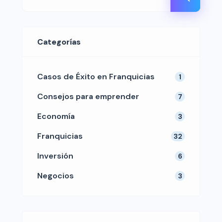
Categorías
Casos de Éxito en Franquicias
1
Consejos para emprender
7
Economía
3
Franquicias
32
Inversión
6
Negocios
3