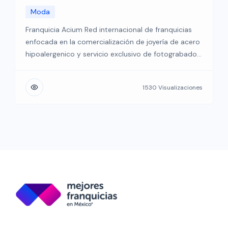
Moda
Franquicia Acium Red internacional de franquicias
enfocada en la comercialización de joyería de acero
hipoalergenico y servicio exclusivo de fotograbado
Tenemos presencia en distintos puntos del país y
seguimos expandiendo nuestro mercado de
1530 Visualizaciones
inversión Somos una reconocida marca
internacional de joyería especializada en acero
hipoalergénico y servicio de personalización. Nos
enorgullece ofrecer a nuestros franquiciados […]