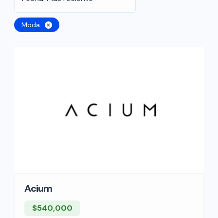
Moda
Acium
$540,000