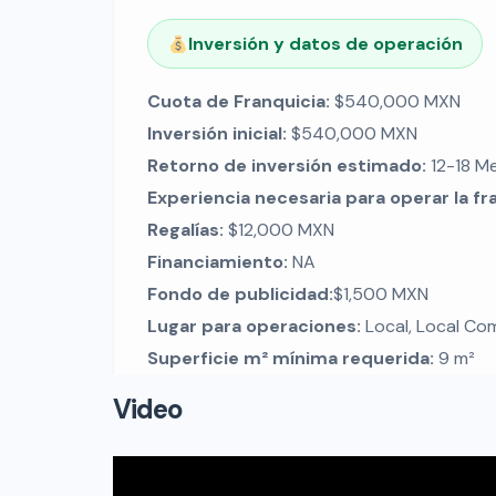
Inversión y datos de operación
Cuota de Franquicia:
$540,000 MXN
Inversión inicial:
$540,000 MXN
Retorno de inversión estimado:
12-18 M
Experiencia necesaria para operar la fr
Regalías:
$12,000 MXN
Financiamiento:
NA
Fondo de publicidad:
$1,500 MXN
Lugar para operaciones:
Local, Local Come
Superficie m² mínima requerida:
9 m²
Video