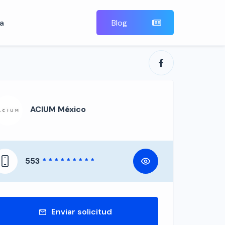
a
Blog
ACIUM México
553
* * * * * * * * *
Enviar solicitud