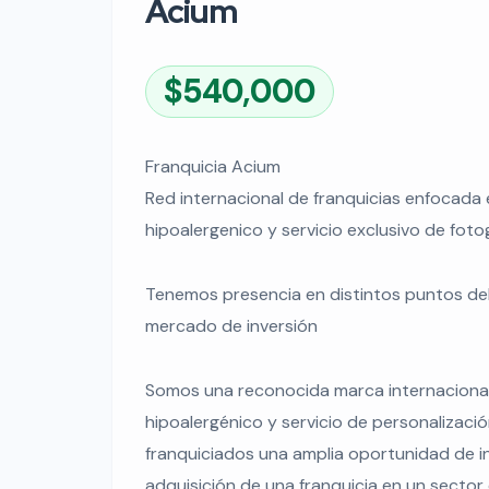
Acium
$540,000
Franquicia Acium
Red internacional de franquicias enfocada 
hipoalergenico y servicio exclusivo de fot
Tenemos presencia en distintos puntos de
mercado de inversión
Somos una reconocida marca internacional 
hipoalergénico y servicio de personalizaci
franquiciados una amplia oportunidad de in
adquisición de una franquicia en un sector