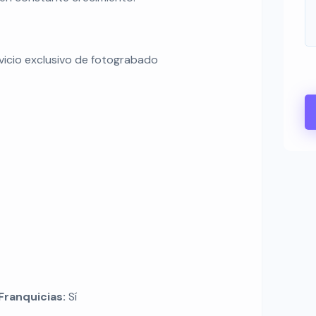
rvicio exclusivo de fotograbado
Franquicias:
Sí