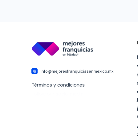
info@mejoresfranquiciasenmexico.mx
Términos y condiciones
Follow our social media