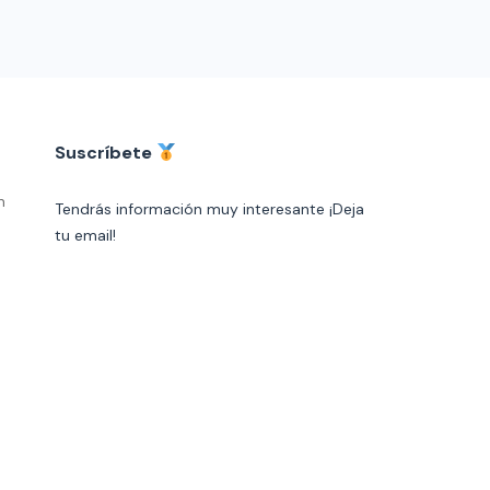
Suscríbete
n
Tendrás información muy interesante ¡Deja
tu email!