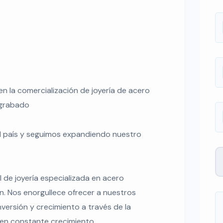
en la comercialización de joyería de acero
ograbado
l país y seguimos expandiendo nuestro
de joyería especializada en acero
ón. Nos enorgullece ofrecer a nuestros
versión y crecimiento a través de la
 en constante crecimiento.