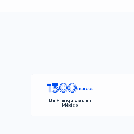
1500
marcas
De Franquicias en
México