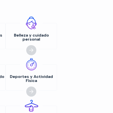
as
Belleza y cuidado
personal
do
Deportes y Actividad
Física