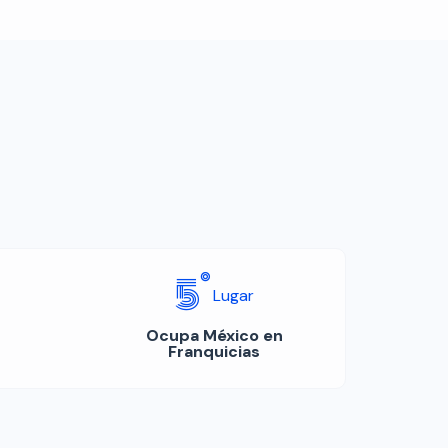
5°
Lugar
Ocupa México en
Franquicias