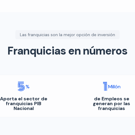
Las franquicias son la mejor opción de inversión
Franquicias en números
5
1
%
Millón
Aporta el sector de
de Empleos se
franquicias PIB
generan por las
Nacional
franquicias