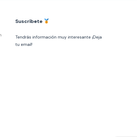
Suscríbete
n
Tendrás información muy interesante ¡Deja
tu email!