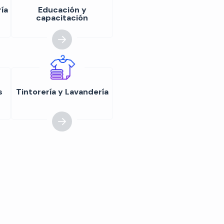
ía
Educación y
capacitación
s
Tintorería y Lavandería