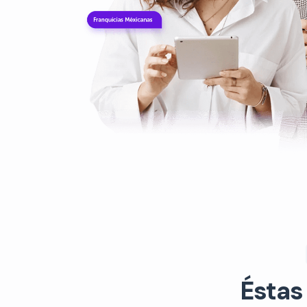
Éstas