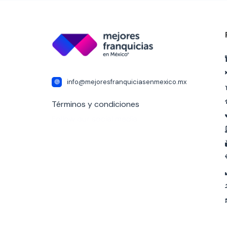
info@mejoresfranquiciasenmexico.mx
Términos y condiciones
Follow our social media