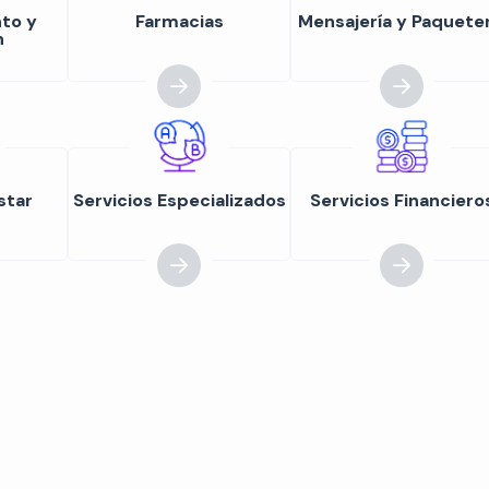
to y
Farmacias
Mensajería y Paqueter
n
star
Servicios Especializados
Servicios Financiero