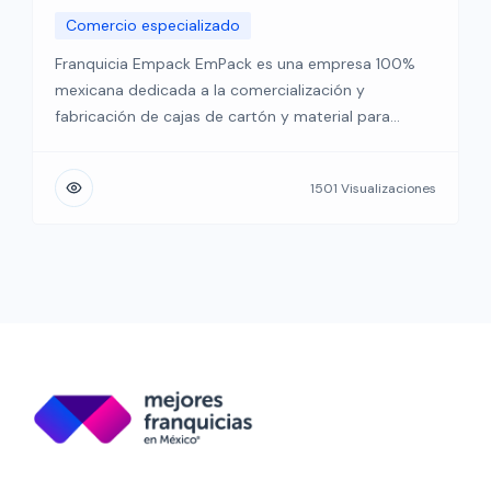
Comercio especializado
Franquicia Empack EmPack es una empresa 100%
mexicana dedicada a la comercialización y
fabricación de cajas de cartón y material para
empaque con más de 50 sucursales a nivel nacional
y más de 70 años de experiencia. ¡Vendemos desde
1501 Visualizaciones
una pieza! Tenemos presencia en distintos puntos
del país y seguimos expandiendo nuestro mercado
de inversión […]