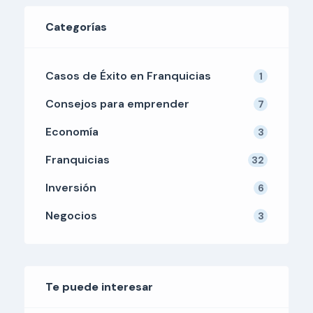
Categorías
Casos de Éxito en Franquicias
1
Consejos para emprender
7
Economía
3
Franquicias
32
Inversión
6
Negocios
3
Te puede interesar