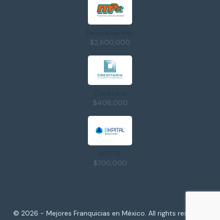
Tintorerías Max
$2,600,000
Creditaria
$406,000
BKPITAL
$700,000
© 2026 - Mejores Franquicias en México. All rights reserved.