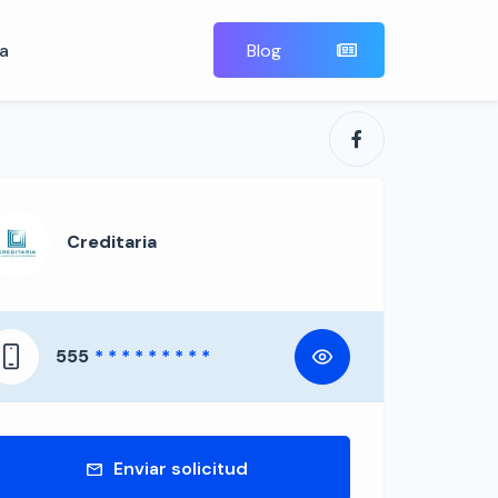
a
Blog
Creditaria
555
* * * * * * * * *
Enviar solicitud