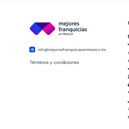
info@mejoresfranquiciasenmexico.mx
Términos y condiciones
Follow our social media