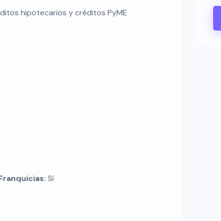
éditos hipotecarios y créditos PyME
Franquicias:
Sí