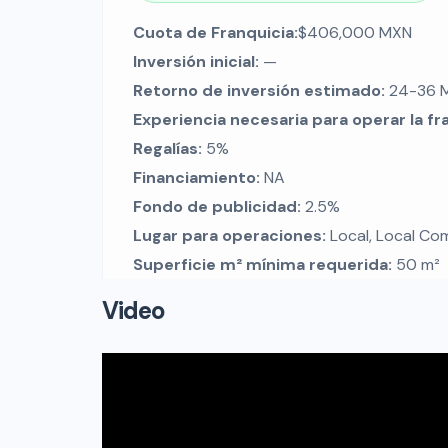
Cuota de Franquicia:
$406,000 MXN
Inversión inicial:
—
Retorno de inversión estimado:
24-36 
Experiencia necesaria para operar la fr
Regalías:
5%
Financiamiento:
NA
Fondo de publicidad:
2.5%
Lugar para operaciones:
Local, Local Com
Superficie m² mínima requerida:
50 m²
Video