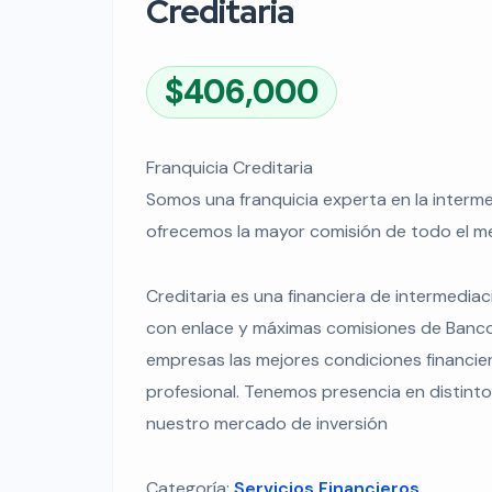
Creditaria
$406,000
Franquicia Creditaria
Somos una franquicia experta en la interme
ofrecemos la mayor comisión de todo el m
Creditaria es una financiera de intermedia
con enlace y máximas comisiones de Bancos
empresas las mejores condiciones financier
profesional. Tenemos presencia en distint
nuestro mercado de inversión
Categoría:
Servicios Financieros