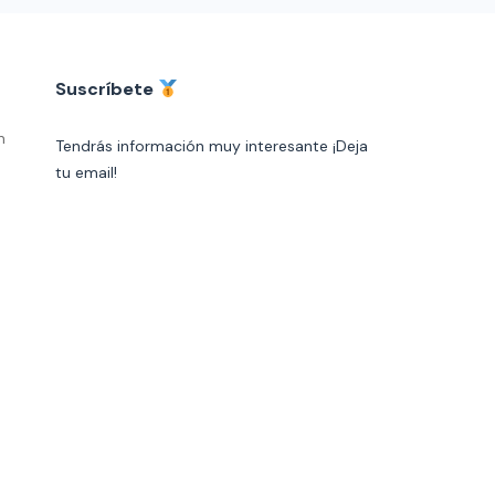
Suscríbete
n
Tendrás información muy interesante ¡Deja
tu email!