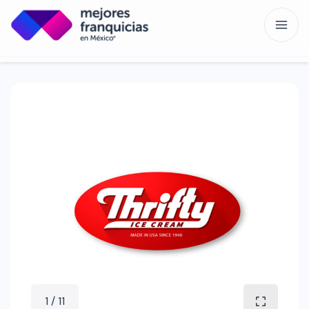
1 / 11