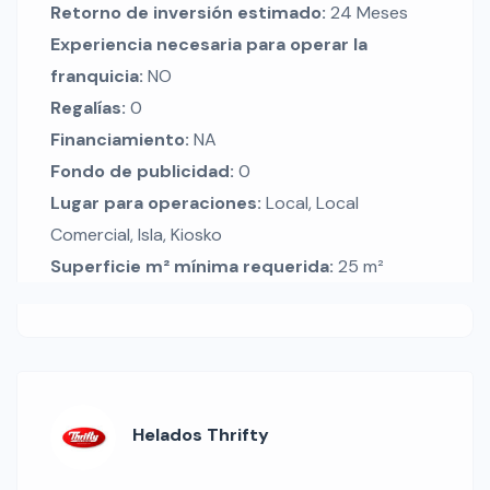
Retorno de inversión estimado:
24 Meses
Experiencia necesaria para operar la
franquicia:
NO
Regalías:
0
Financiamiento:
NA
Fondo de publicidad:
0
Lugar para operaciones:
Local, Local
Comercial, Isla, Kiosko
Superficie m² mínima requerida:
25 m²
Helados Thrifty