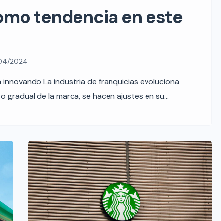
omo tendencia en este
04/2024
 innovando La industria de franquicias evoluciona
 gradual de la marca, se hacen ajustes en su
en nuevos nichos de mercado o se amplían los
n México está motivado, principalmente, por todas