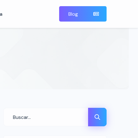
a
Blog