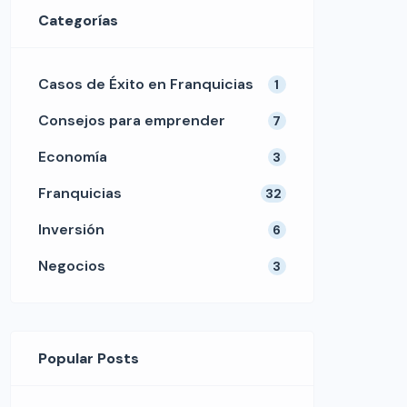
Categorías
Casos de Éxito en Franquicias
1
Consejos para emprender
7
Economía
3
Franquicias
32
Inversión
6
Negocios
3
Popular Posts