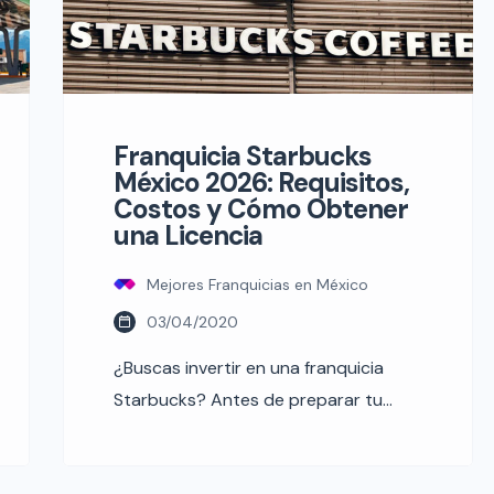
Franquicia Starbucks
México 2026: Requisitos,
Costos y Cómo Obtener
una Licencia
Mejores Franquicias en México
03/04/2020
¿Buscas invertir en una franquicia
Starbucks? Antes de preparar tu
capital, hay una verdad fundamental
que debes conocer: el modelo de