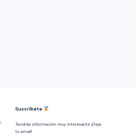
Suscríbete
n
Tendrás información muy interesante ¡Deja
tu email!