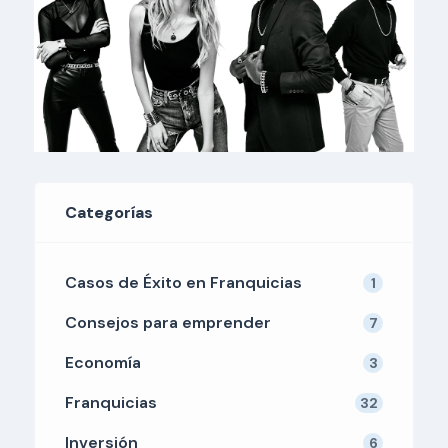
Categorías
Casos de Éxito en Franquicias
1
Consejos para emprender
7
Economía
3
Franquicias
32
Inversión
6