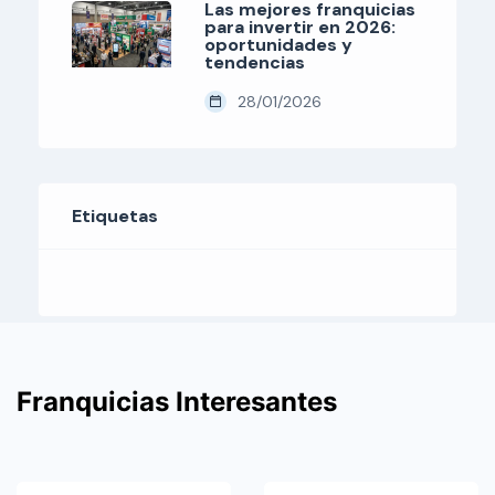
Las mejores franquicias
para invertir en 2026:
oportunidades y
tendencias
28/01/2026
Etiquetas
Franquicias Interesantes