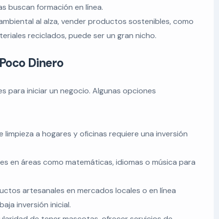
s buscan formación en línea.
ambiental al alza, vender productos sostenibles, como
eriales reciclados, puede ser un gran nicho.
Poco Dinero
s para iniciar un negocio. Algunas opciones
e limpieza a hogares y oficinas requiere una inversión
es en áreas como matemáticas, idiomas o música para
ctos artesanales en mercados locales o en línea
ja inversión inicial.
laridad de tener mascotas, ofrecer servicios de