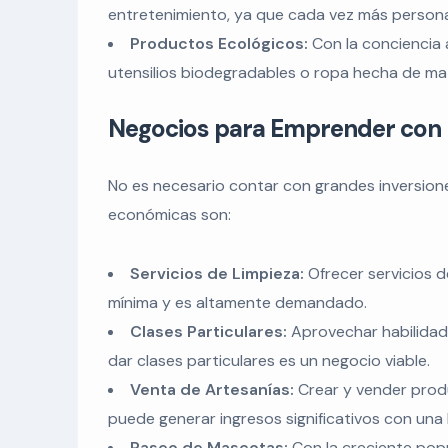
entretenimiento, ya que cada vez más persona
Productos Ecológicos:
Con la conciencia 
utensilios biodegradables o ropa hecha de mat
Negocios para Emprender con 
No es necesario contar con grandes inversione
económicas son:
Servicios de Limpieza:
Ofrecer servicios d
mínima y es altamente demandado.
Clases Particulares:
Aprovechar habilidad
dar clases particulares es un negocio viable.
Venta de Artesanías:
Crear y vender produ
puede generar ingresos significativos con una ba
Paseo de Mascotas:
Con la creciente popu