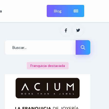
a
Blog
Franquicia destacada