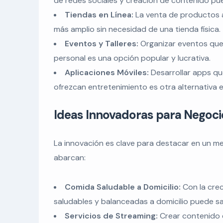
de redes sociales y creación de contenido pu
Tiendas en Línea:
La venta de productos a
más amplio sin necesidad de una tienda física.
Eventos y Talleres:
Organizar eventos que 
personal es una opción popular y lucrativa.
Aplicaciones Móviles:
Desarrollar apps qu
ofrezcan entretenimiento es otra alternativa 
Ideas Innovadoras para Negoci
La innovación es clave para destacar en un m
abarcan:
Comida Saludable a Domicilio:
Con la crec
saludables y balanceadas a domicilio puede s
Servicios de Streaming:
Crear contenido 