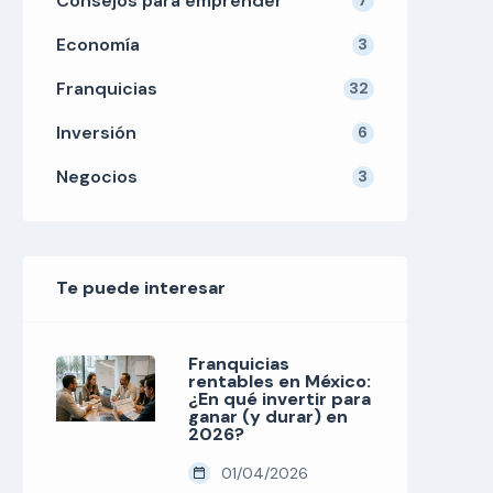
Consejos para emprender
7
Economía
3
Franquicias
32
Inversión
6
Negocios
3
Te puede interesar
Franquicias
rentables en México:
¿En qué invertir para
ganar (y durar) en
2026?
01/04/2026