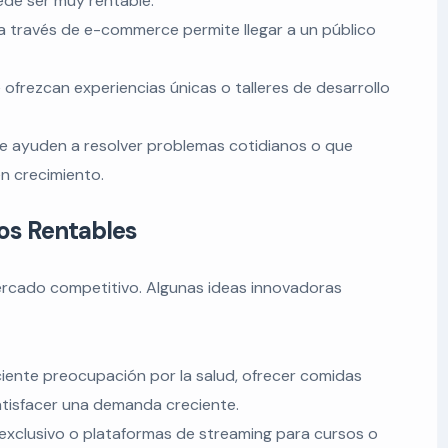
ede ser muy rentable.
 través de e-commerce permite llegar a un público
ofrezcan experiencias únicas o talleres de desarrollo
e ayuden a resolver problemas cotidianos o que
en crecimiento.
os Rentables
ercado competitivo. Algunas ideas innovadoras
iente preocupación por la salud, ofrecer comidas
atisfacer una demanda creciente.
exclusivo o plataformas de streaming para cursos o