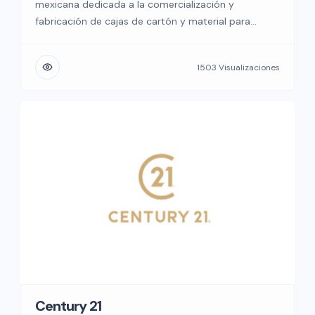
mexicana dedicada a la comercialización y
fabricación de cajas de cartón y material para
empaque con más de 50 sucursales a nivel nacional
y más de 70 años de experiencia. ¡Vendemos desde
1503 Visualizaciones
una pieza! Tenemos presencia en distintos puntos
del país y seguimos expandiendo nuestro mercado
de inversión […]
Century 21