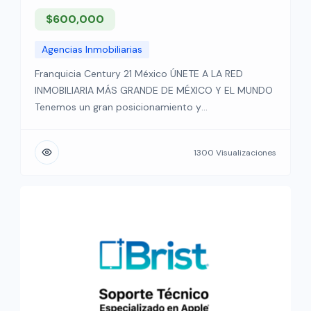
$600,000
Agencias Inmobiliarias
Franquicia Century 21 México ÚNETE A LA RED
INMOBILIARIA MÁS GRANDE DE MÉXICO Y EL MUNDO
Tenemos un gran posicionamiento y
reconocimiento de marca, por lo que los
compradores y vendedores nos identifican
1300 Visualizaciones
inmediatamente, somos los protagonistas en el
mercado nacional e internacional de Bienes Raíces.
La organización CENTURY 21® está sólidamente
establecida en 72 […]