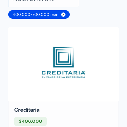
400,000-700,000 mxn
Creditaria
$406,000